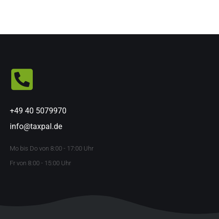
+49 40 5079970
info@taxpal.de
Mo bis Do von 8:00 - 17:00 Uhr
Fr von 8:00 - 15:00 Uhr