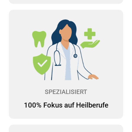
100% Fokus auf Heilberufe
Wir haben uns auf die Beratung des
Gesundheitswesens spezialisiert und verfügen über
langjährige Erfahrung in diesem Bereich. Wir
kennen daher die steuerlichen Besonderheiten bei
Heilberufen und sprechen Ihre Sprache.
SPEZIALISIERT
100% Fokus auf Heilberufe