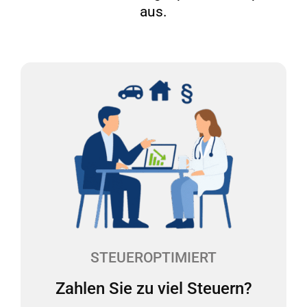
aus.
Zahlen Sie zu viel Steuern?
Die Rechtsformwahl, der Pkw, Investitionen - es gibt
viele Stellschrauben, die sich auf Ihre
Steuerbelastung auswirken. Unsere Experten
werfen mindestens einmal im Jahr einen Blick auf
Ihre Praxis und reduzieren Ihre Steuerlast.
STEUEROPTIMIERT
Zahlen Sie zu viel Steuern?