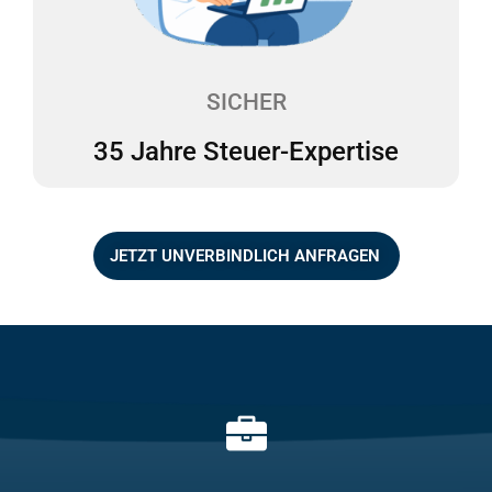
Unterstützung. Wir sind mit unserem mehrfach
ausgezeichneten Team seit über 35 Jahren als
Steuerexperten für das Gesundheitswesen tätig.
SICHER
35 Jahre Steuer-Expertise
JETZT UNVERBINDLICH ANFRAGEN