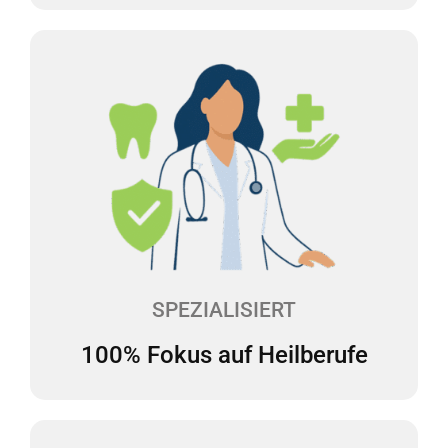
100% Fokus auf Heilberufe
Wir haben uns auf die Beratung des
Gesundheitswesens spezialisiert und verfügen über
langjährige Erfahrung in diesem Bereich. Wir
kennen daher die steuerlichen Besonderheiten bei
Heilberufen und sprechen Ihre Sprache.
SPEZIALISIERT
100% Fokus auf Heilberufe