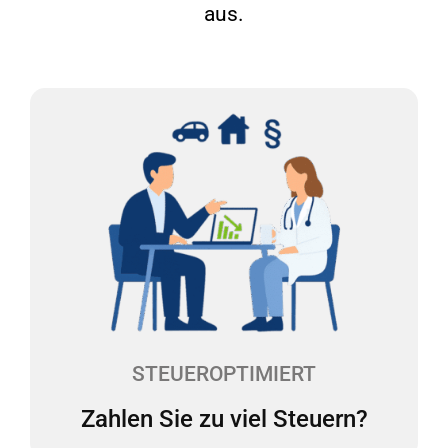
aus.
Zahlen Sie zu viel Steuern?
Die Rechtsformwahl, der Pkw, Investitionen - es gibt
viele Stellschrauben, die sich auf Ihre
Steuerbelastung auswirken. Unsere Experten
werfen mindestens einmal im Jahr einen Blick auf
Ihre Praxis und reduzieren Ihre Steuerlast.
STEUEROPTIMIERT
Zahlen Sie zu viel Steuern?