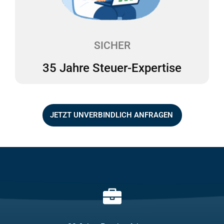
Unterstützung. Wir sind mit unserem mehrfach
ausgezeichneten Team seit über 35 Jahren als
Steuerexperten für das Gesundheitswesen tätig.
SICHER
35 Jahre Steuer-Expertise
JETZT UNVERBINDLICH ANFRAGEN