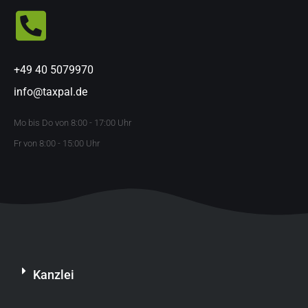
+49 40 5079970
info@taxpal.de
Mo bis Do von 8:00 - 17:00 Uhr
Fr von 8:00 - 15:00 Uhr
Kanzlei