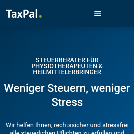
STEUERBERATER FÜR
PHYSIOTHERAPEUTEN &
HEILMITTELERBRINGER
Weniger Steuern, weniger
Stress
Wir helfen Ihnen, rechtssicher und stressfrei
alle steuerlichen Pflichten zu erfüllen und