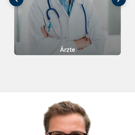
Ärzte