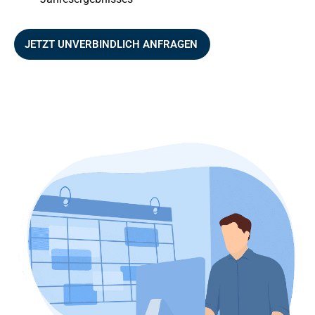
JETZT UNVERBINDLICH ANFRAGEN