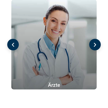
Ärzte