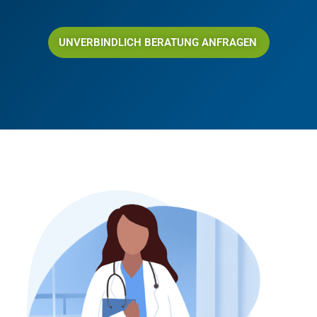
UNVERBINDLICH BERATUNG ANFRAGEN