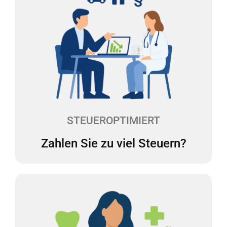
Zahlen Sie zu viel Steuern?
Die Rechtsformwahl, der Pkw, Investitionen - es gibt
viele Stellschrauben, die sich auf Ihre
Steuerbelastung auswirken. Unsere Experten
werfen mindestens einmal im Jahr einen Blick auf
Ihre Praxis und reduzieren Ihre Steuerlast.
STEUEROPTIMIERT
Zahlen Sie zu viel Steuern?