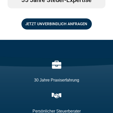
35 Jahre Steuer-Expertise
JETZT UNVERBINDLICH ANFRAGEN
30 Jahre Praxiserfahrung
Persönlicher Steuerberater