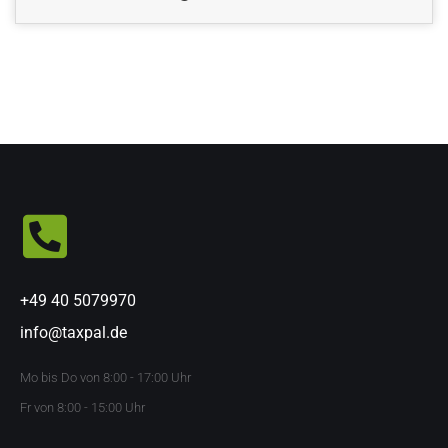
+49 40 5079970
info@taxpal.de
Mo bis Do von 8:00 - 17:00 Uhr
Fr von 8:00 - 15:00 Uhr