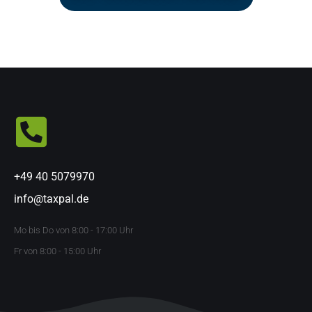
+49 40 5079970
info@taxpal.de
Mo bis Do von 8:00 - 17:00 Uhr
Fr von 8:00 - 15:00 Uhr