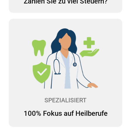
Zahlen Sie zu viel Steuern?
100% Fokus auf Heilberufe
Wir haben uns auf die Beratung des
Gesundheitswesens spezialisiert und verfügen über
langjährige Erfahrung in diesem Bereich. Wir
kennen daher die steuerlichen Besonderheiten bei
Heilberufen und sprechen Ihre Sprache.
SPEZIALISIERT
100% Fokus auf Heilberufe