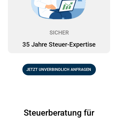
Betriebsprüfungen durch professionelle
Unterstützung. Wir sind mit unserem mehrfach
ausgezeichneten Team seit über 35 Jahren als
Steuerexperten für das Gesundheitswesen tätig.
SICHER
35 Jahre Steuer-Expertise
JETZT UNVERBINDLICH ANFRAGEN
Steuerberatung für