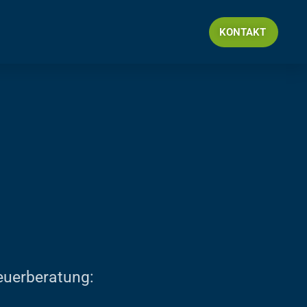
KONTAKT
teuerberatung: