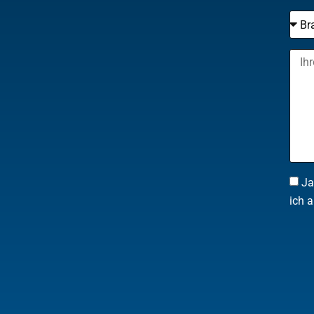
Ja
ich a