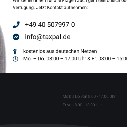
Wir stehen Ihnen für alle Fragen auch gern telefonisch od
Verfügung. Jetzt Kontakt aufnehmen:
+49 40 507997-0
info@taxpal.de
kostenlos aus deutschen Netzen
Mo. – Do. 08:00 – 17:00 Uhr & Fr. 08:00 – 15:0
Mo bis Do von 8:00 - 17:00 Uhr
Fr von 8:00 - 15:00 Uhr