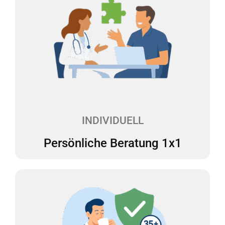
Persönliche Beratung 1x1
Sie haben Fragen oder müssen eine wichtige
Entscheidung treffen? Bei uns haben Sie einen
festen Ansprechpartner, der Ihnen mit Rat und Tat
zur Seite steht – verständlich, kompetent und
genau auf Sie zugeschnitten.
INDIVIDUELL
Persönliche Beratung 1x1