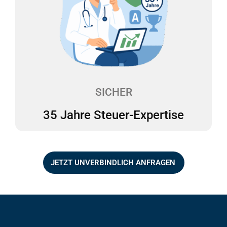
35 Jahre Steuer-Expertise
Vermeiden Sie böse Überraschungen in
Betriebsprüfungen durch professionelle
Unterstützung. Wir sind mit unserem mehrfach
ausgezeichneten Team seit über 35 Jahren als
Steuerexperten für das Gesundheitswesen tätig.
SICHER
35 Jahre Steuer-Expertise
JETZT UNVERBINDLICH ANFRAGEN