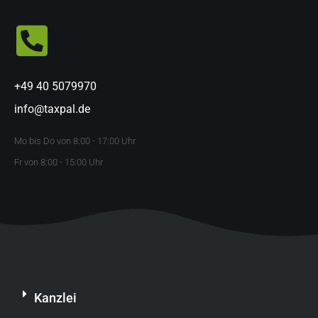
+49 40 5079970
info@taxpal.de
Mo bis Do von 8:00 - 17:00 Uhr
Fr von 8:00 - 15:00 Uhr
Kanzlei