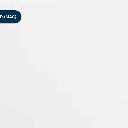
rtung telefonisch klären.
D (MAC)