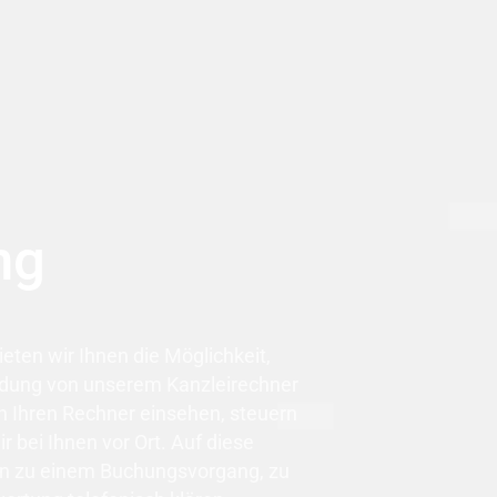
ng
ten wir Ihnen die Möglichkeit,
indung von unserem Kanzleirechner
n Ihren Rechner einsehen, steuern
r bei Ihnen vor Ort. Auf diese
n zu einem Buchungsvorgang, zu