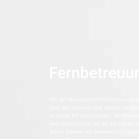
Fernbetreuu
Mit der Mandanten-Fernbetreuung bie
über das Internet eine direkte Verb
zu Ihrem PC herzustellen. Wir könne
und unterstützen Sie so, als wären wi
Weise können wir gemeinsam Frage