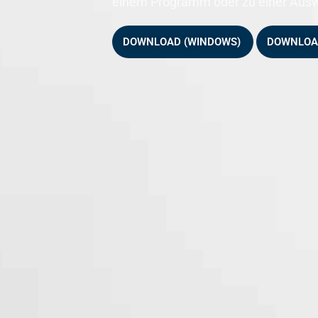
einem Programm oder zu einer Auswe
DOWNLOAD (WINDOWS)
DOWNLOA