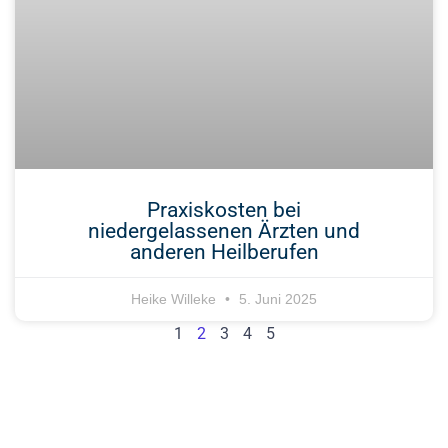
Praxiskosten bei
niedergelassenen Ärzten und
anderen Heilberufen
Heike Willeke
5. Juni 2025
1
2
3
4
5