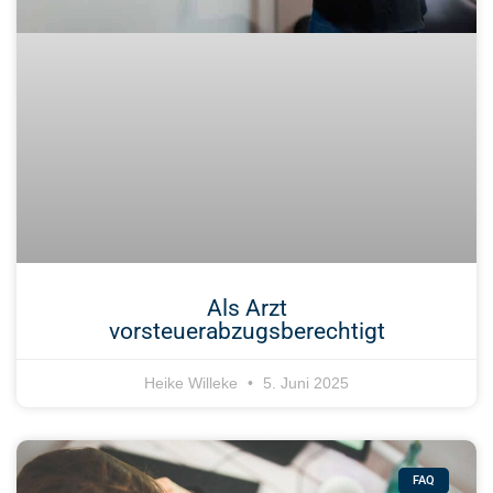
Als Arzt
vorsteuerabzugsberechtigt
Heike Willeke
5. Juni 2025
FAQ