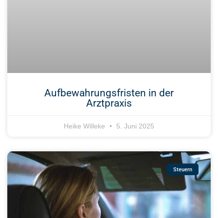
Aufbewahrungsfristen in der
Arztpraxis
Heike Willeke
5. Juni 2025
Steuern