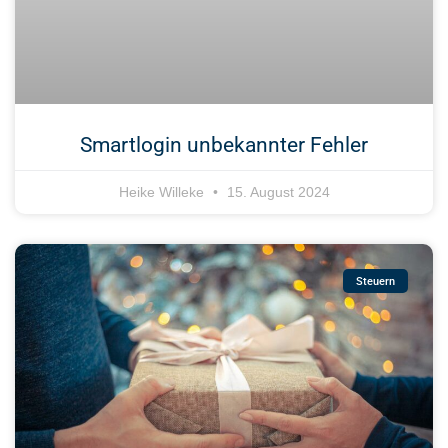
Smartlogin unbekannter Fehler
Heike Willeke
15. August 2024
Steuern