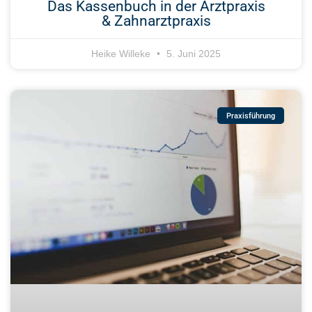
Das Kassenbuch in der Arztpraxis
& Zahnarztpraxis
Heike Willeke
5. Juni 2025
Praxisführung