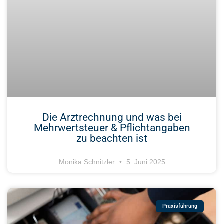
Die Arztrechnung und was bei
Mehrwertsteuer & Pflichtangaben
zu beachten ist
Monika Schnitzler
5. Juni 2025
Praxisführung