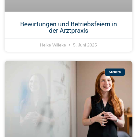
Bewirtungen und Betriebsfeiern in
der Arztpraxis
Heike Willeke
5. Juni 2025
Steuern