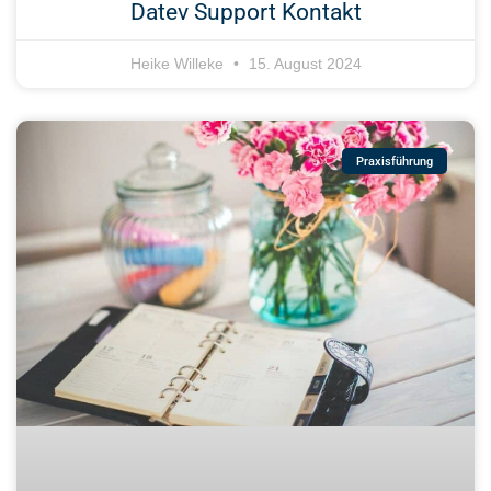
Datev Support Kontakt
Heike Willeke
15. August 2024
Praxisführung