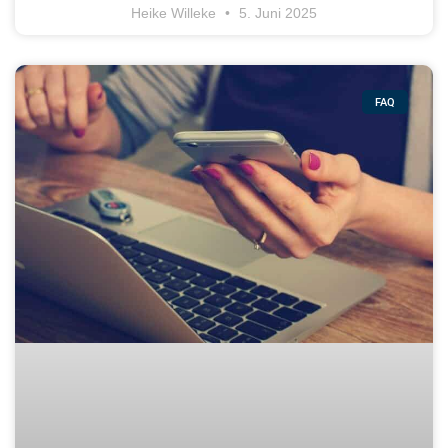
Heike Willeke
5. Juni 2025
FAQ