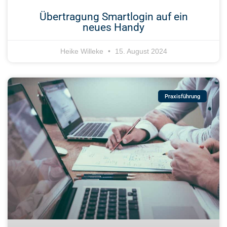
Übertragung Smartlogin auf ein
neues Handy
Heike Willeke
15. August 2024
Praxisführung