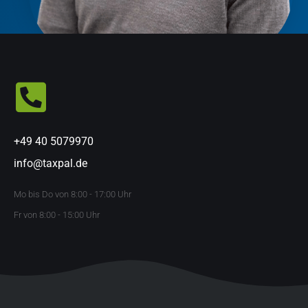
+49 40 5079970
info@taxpal.de
Mo bis Do von 8:00 - 17:00 Uhr
Fr von 8:00 - 15:00 Uhr