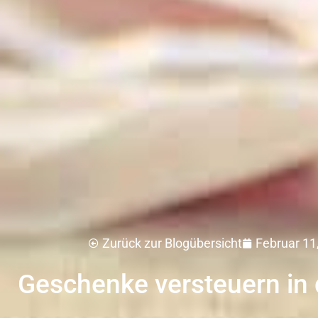
Februar 11
Zurück zur Blogübersicht
Geschenke versteuern in 