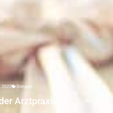
, 2022
Steuern
der Arztpraxis