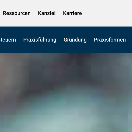
Ressourcen
Kanzlei
Karriere
Steuern
Praxisführung
Gründung
Praxisformen