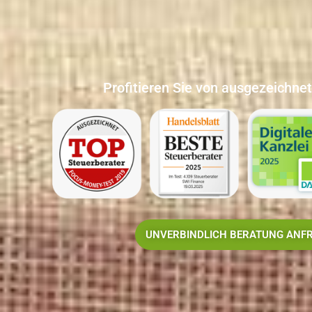
Profitieren Sie von ausgezeichne
UNVERBINDLICH BERATUNG ANF