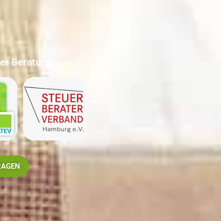
ter Beratung
RAGEN