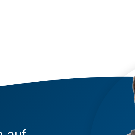
h auf