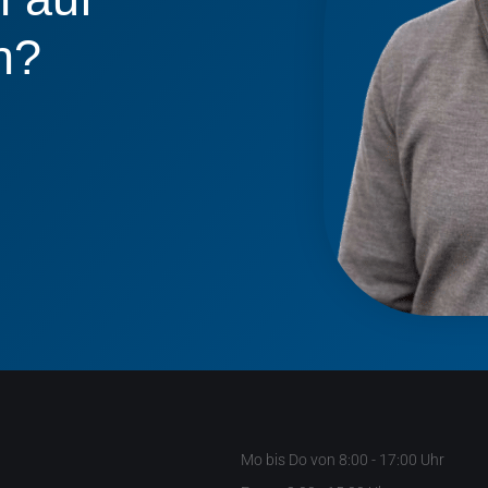
n?
Mo bis Do von 8:00 - 17:00 Uhr