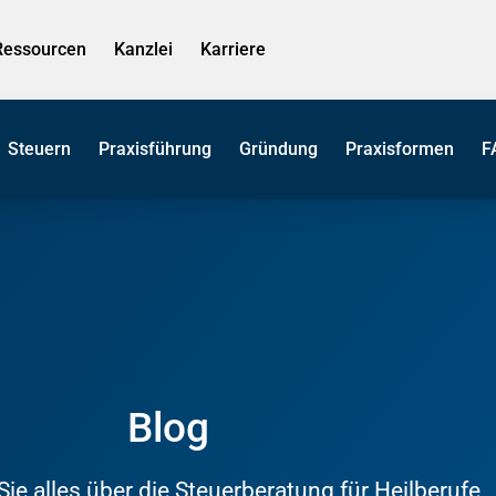
Ressourcen
Kanzlei
Karriere
Steuern
Praxisführung
Gründung
Praxisformen
F
Blog
Sie alles über die Steuerberatung für Heilberufe