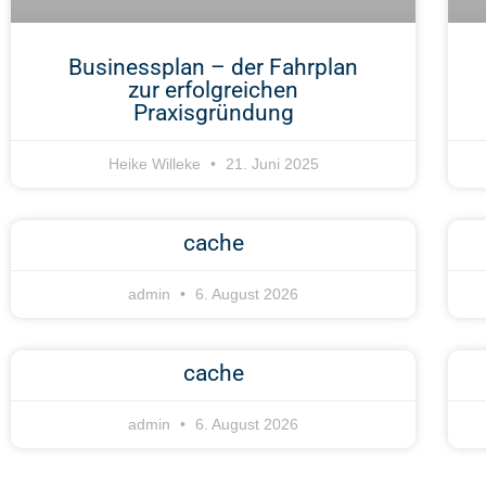
Businessplan – der Fahrplan
zur erfolgreichen
Praxisgründung
Heike Willeke
21. Juni 2025
cache
admin
6. August 2026
cache
admin
6. August 2026