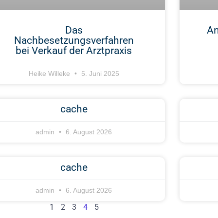
Das
An
Nachbesetzungsverfahren
bei Verkauf der Arztpraxis
Heike Willeke
5. Juni 2025
cache
admin
6. August 2026
cache
admin
6. August 2026
1
2
3
4
5