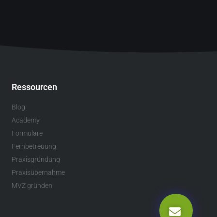
Ressourcen
Blog
Academy
Formulare
Fernbetreuung
Praxisgründung
Praxisübernahme
MVZ gründen