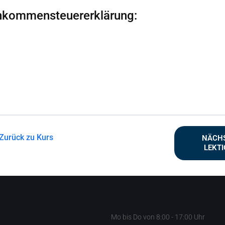
Einkommensteuererklärung:
Zurück zu Kurs
NÄCH
LEKT
Mo bis Do von 8:00 - 17:00 Uhr