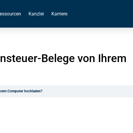
essourcen
Kanzlei
Karriere
nsteuer-Belege von Ihrem
hrem Computer hochladen?