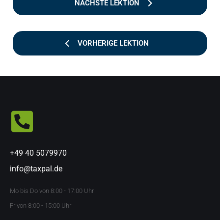
NÄCHSTE LEKTION
VORHERIGE LEKTION
+49 40 5079970
info@taxpal.de
Mo bis Do von 8:00 - 17:00 Uhr
Fr von 8:00 - 15:00 Uhr