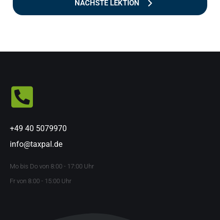
NÄCHSTE LEKTION
+49 40 5079970
info@taxpal.de
Mo bis Do von 8:00 - 17:00 Uhr
Fr von 8:00 - 15:00 Uhr