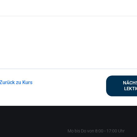
Zurück zu Kurs
NÄCH
LEKT
Mo bis Do von 8:00 - 17:00 Uhr