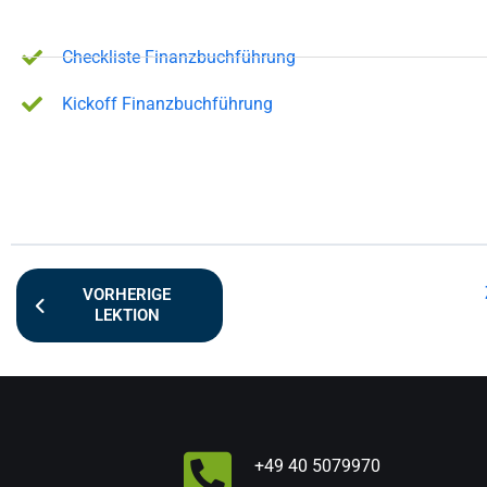
Checkliste Finanzbuchführung
Kickoff Finanzbuchführung
VORHERIGE
LEKTION
+49 40 5079970