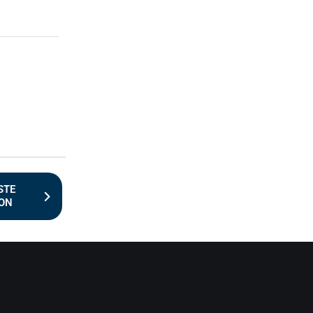
STE
ION