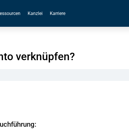
essourcen
Kanzlei
Karriere
nto verknüpfen?
Buchführung: