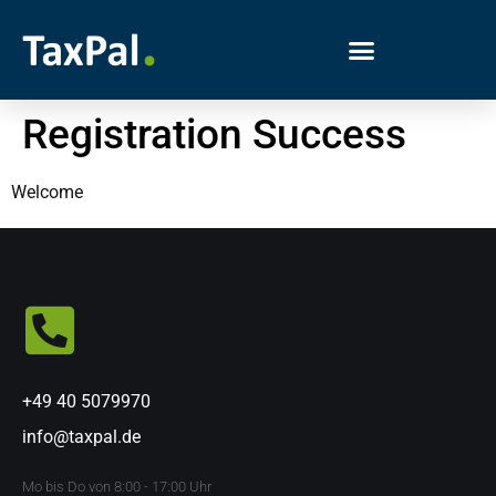
Registration Success
Welcome
+49 40 5079970
info@taxpal.de
Mo bis Do von 8:00 - 17:00 Uhr