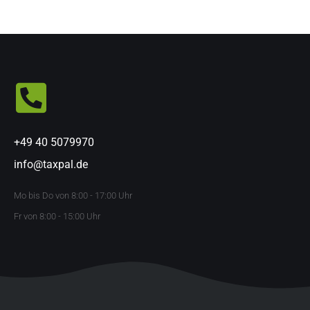
+49 40 5079970
info@taxpal.de
Mo bis Do von 8:00 - 17:00 Uhr
Fr von 8:00 - 15:00 Uhr