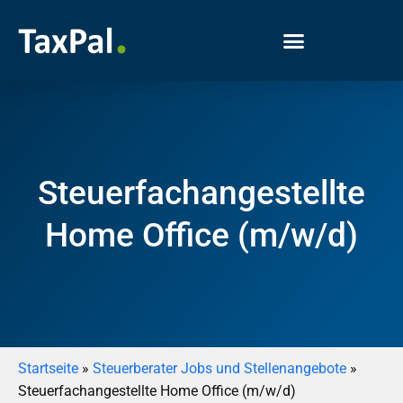
Steuerfachangestellte
Home Office (m/w/d)
Startseite
»
Steuerberater Jobs und Stellenangebote
»
Steuerfachangestellte Home Office (m/w/d)