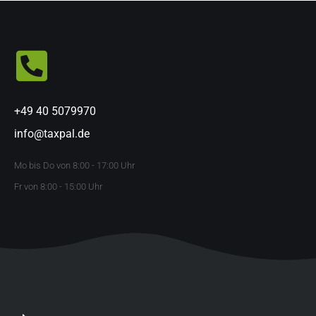
+49 40 5079970
info@taxpal.de
Mo bis Do von 8:00 - 17:00 Uhr
Fr von 8:00 - 15:00 Uhr