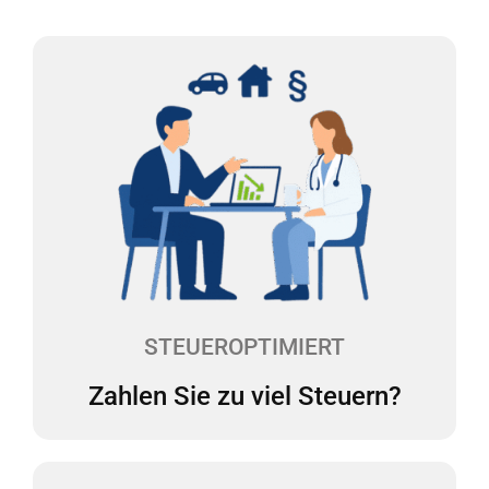
Zahlen Sie zu viel Steuern?
Die Rechtsformwahl, der Pkw, Investitionen - es gibt
viele Stellschrauben, die sich auf Ihre
Steuerbelastung auswirken. Unsere Experten
werfen mindestens einmal im Jahr einen Blick auf
Ihre Praxis und reduzieren Ihre Steuerlast.
STEUEROPTIMIERT
Zahlen Sie zu viel Steuern?