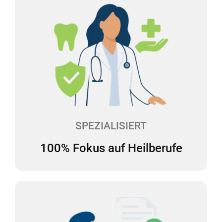
100% Fokus auf Heilberufe
Wir haben uns auf die Beratung des
Gesundheitswesens spezialisiert und verfügen über
langjährige Erfahrung in diesem Bereich. Wir
kennen daher die steuerlichen Besonderheiten bei
Heilberufen und sprechen Ihre Sprache.
SPEZIALISIERT
100% Fokus auf Heilberufe