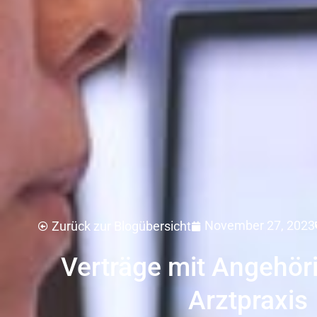
November 27, 2023
Zurück zur Blogübersicht
Verträge mit Angehöri
Arztpraxis