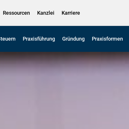
Ressourcen
Kanzlei
Karriere
Steuern
Praxisführung
Gründung
Praxisformen