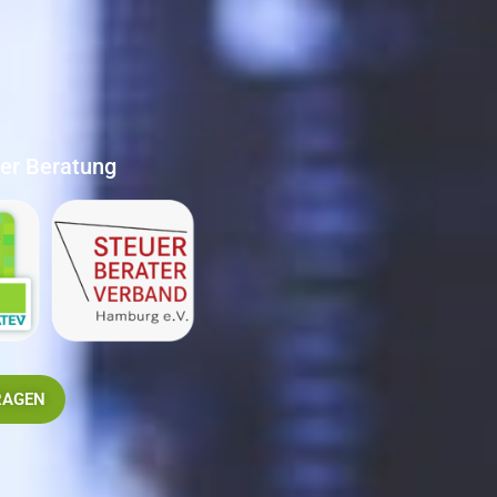
ter Beratung
RAGEN