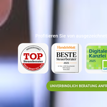
Profitieren Sie von ausgezeichne
UNVERBINDLICH BERATUNG ANF