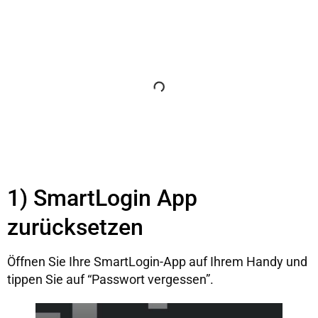
Inhaltsverzeichnis
1) SmartLogin App
zurücksetzen
Öffnen Sie Ihre SmartLogin-App auf Ihrem Handy und
tippen Sie auf “Passwort vergessen”.