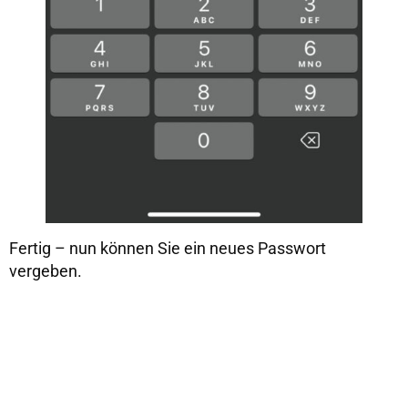
Fertig – nun können Sie ein neues Passwort
vergeben.