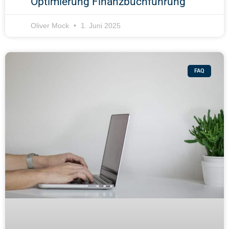
Optimierung Finanzbuchführung
Oliver Mock
1. Juni 2025
FAQ