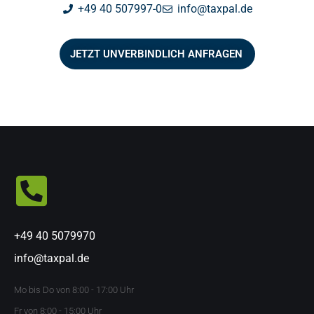
+49 40 507997-0
info@taxpal.de
JETZT UNVERBINDLICH ANFRAGEN
+49 40 5079970
info@taxpal.de
Mo bis Do von 8:00 - 17:00 Uhr
Fr von 8:00 - 15:00 Uhr